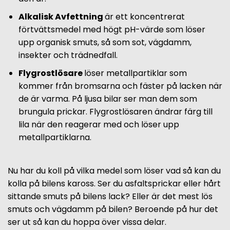
Alkalisk Avfettning
är ett koncentrerat
förtvättsmedel med högt pH-värde som löser
upp organisk smuts, så som sot, vägdamm,
insekter och trädnedfall.
Flygrostlösare
löser metallpartiklar som
kommer från bromsarna och fäster på lacken när
de är varma. På ljusa bilar ser man dem som
brungula prickar. Flygrostlösaren ändrar färg till
lila när den reagerar med och löser upp
metallpartiklarna.
Nu har du koll på vilka medel som löser vad så kan du
kolla på bilens kaross. Ser du asfaltsprickar eller hårt
sittande smuts på bilens lack? Eller är det mest lös
smuts och vägdamm på bilen? Beroende på hur det
ser ut så kan du hoppa över vissa delar.