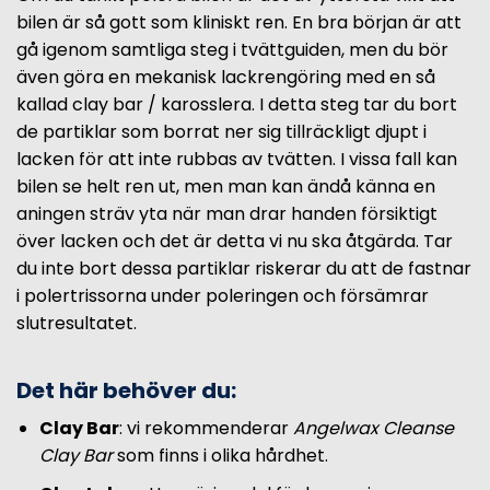
bilen är så gott som kliniskt ren. En bra början är att
gå igenom samtliga steg i tvättguiden, men du bör
även göra en mekanisk lackrengöring med en så
kallad clay bar / karosslera. I detta steg tar du bort
de partiklar som borrat ner sig tillräckligt djupt i
lacken för att inte rubbas av tvätten. I vissa fall kan
bilen se helt ren ut, men man kan ändå känna en
aningen sträv yta när man drar handen försiktigt
över lacken och det är detta vi nu ska åtgärda. Tar
du inte bort dessa partiklar riskerar du att de fastnar
i polertrissorna under poleringen och försämrar
slutresultatet.
Det här behöver du:
Clay Bar
: vi rekommenderar
Angelwax Cleanse
Clay Bar
som finns i olika hårdhet.