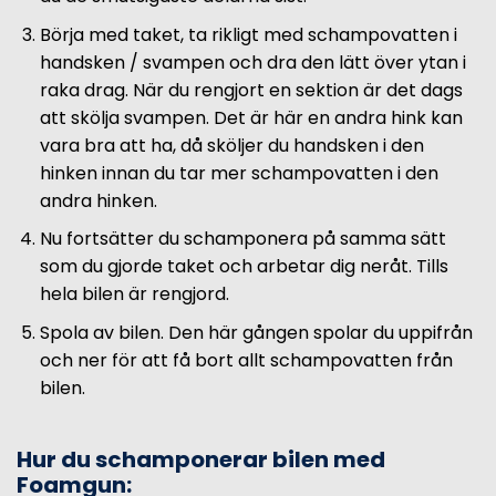
Börja med taket, ta rikligt med schampovatten i
handsken / svampen och dra den lätt över ytan i
raka drag. När du rengjort en sektion är det dags
att skölja svampen. Det är här en andra hink kan
vara bra att ha, då sköljer du handsken i den
hinken innan du tar mer schampovatten i den
andra hinken.
Nu fortsätter du schamponera på samma sätt
som du gjorde taket och arbetar dig neråt. Tills
hela bilen är rengjord.
Spola av bilen. Den här gången spolar du uppifrån
och ner för att få bort allt schampovatten från
bilen.
Hur du schamponerar bilen med
Foamgun: