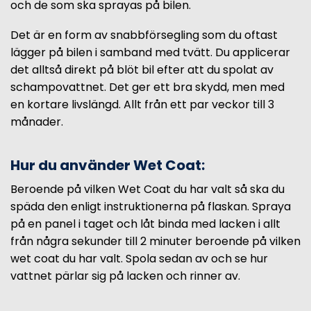
och de som ska sprayas på bilen.
Det är en form av snabbförsegling som du oftast
lägger på bilen i samband med tvätt. Du applicerar
det alltså direkt på blöt bil efter att du spolat av
schampovattnet. Det ger ett bra skydd, men med
en kortare livslängd. Allt från ett par veckor till 3
månader.
Hur du använder Wet Coat:
Beroende på vilken Wet Coat du har valt så ska du
späda den enligt instruktionerna på flaskan. Spraya
på en panel i taget och låt binda med lacken i allt
från några sekunder till 2 minuter beroende på vilken
wet coat du har valt. Spola sedan av och se hur
vattnet pärlar sig på lacken och rinner av.