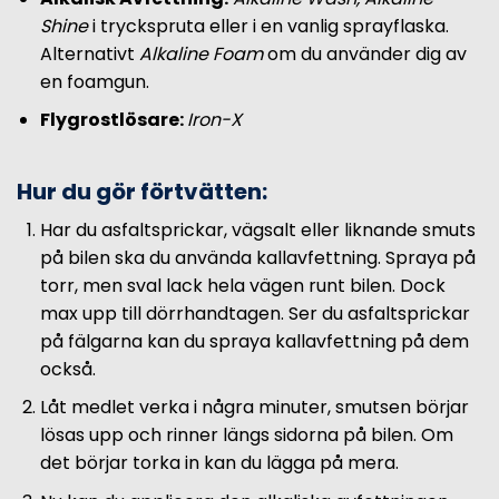
Shine
i tryckspruta eller i en vanlig sprayflaska.
Alternativt
Alkaline Foam
om du använder dig av
en foamgun.
Flygrostlösare:
Iron-X
Hur du gör förtvätten:
Har du asfaltsprickar, vägsalt eller liknande smuts
på bilen ska du använda kallavfettning. Spraya på
torr, men sval lack hela vägen runt bilen. Dock
max upp till dörrhandtagen. Ser du asfaltsprickar
på fälgarna kan du spraya kallavfettning på dem
också.
Låt medlet verka i några minuter, smutsen börjar
lösas upp och rinner längs sidorna på bilen. Om
det börjar torka in kan du lägga på mera.