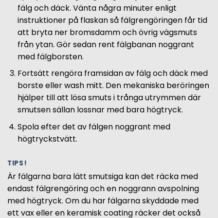
fälg och däck. Vänta några minuter enligt
instruktioner på flaskan så fälgrengöringen får tid
att bryta ner bromsdamm och övrig vägsmuts
från ytan. Gör sedan rent fälgbanan noggrant
med fälgborsten.
Fortsätt rengöra framsidan av fälg och däck med
borste eller wash mitt. Den mekaniska beröringen
hjälper till att lösa smuts i trånga utrymmen där
smutsen sällan lossnar med bara högtryck.
Spola efter det av fälgen noggrant med
högtryckstvätt.
TIPS!
Är fälgarna bara lätt smutsiga kan det räcka med
endast fälgrengöring och en noggrann avspolning
med högtryck. Om du har fälgarna skyddade med
ett vax eller en keramisk coating räcker det också