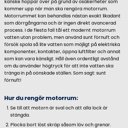
kanske hoppar över på grund av osäkerheter som
kommer upp när man ska rengöra motorrum.
Motorrummet kan behandlas nästan exakt likadant
som dörrgångarna och är ingen direkt avancerad
process. I de flesta fall tål ett modernt motorrum
vatten utan problem, men använd sunt förnuft och
försök spola så lite vatten som möjligt på elektriska
komponenter, kontakter, öppna luftfilter och annat
som kan vara känsligt. Håll även ordentligt avstånd
om du använder högtryck för att inte vatten ska
tränga in på oönskade ställen. Som sagt: sunt
förnuft!
Hur du rengör motorrum:
Se till att motorn är sval och att alla lock är
stängda.
Plocka bort löst skräp såsom löv och grenar.