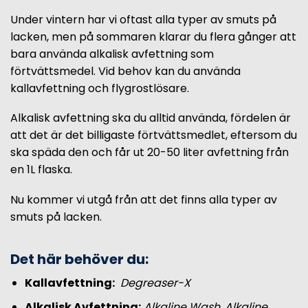
Under vintern har vi oftast alla typer av smuts på
lacken, men på sommaren klarar du flera gånger att
bara använda alkalisk avfettning som
förtvättsmedel. Vid behov kan du använda
kallavfettning och flygrostlösare.
Alkalisk avfettning ska du alltid använda, fördelen är
att det är det billigaste förtvättsmedlet, eftersom du
ska späda den och får ut 20-50 liter avfettning från
en 1L flaska.
Nu kommer vi utgå från att det finns alla typer av
smuts på lacken.
Det här behöver du:
Kallavfettning:
Degreaser-X
Alkalisk Avfettning:
Alkaline Wash
,
Alkaline