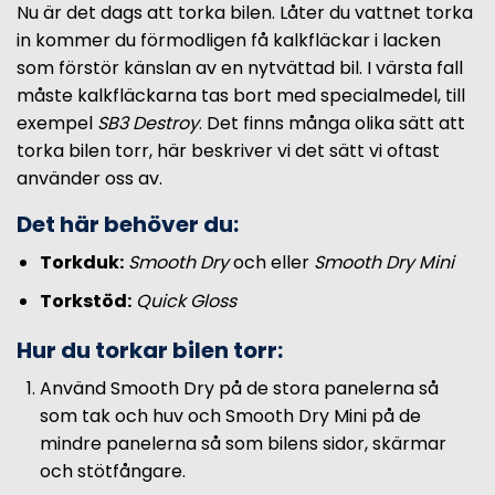
Nu är det dags att torka bilen. Låter du vattnet torka
in kommer du förmodligen få kalkfläckar i lacken
som förstör känslan av en nytvättad bil. I värsta fall
måste kalkfläckarna tas bort med specialmedel, till
exempel
SB3 Destroy
. Det finns många olika sätt att
torka bilen torr, här beskriver vi det sätt vi oftast
använder oss av.
Det här behöver du:
Torkduk:
Smooth Dry
och eller
Smooth Dry Mini
Torkstöd:
Quick Gloss
Hur du torkar bilen torr:
Använd Smooth Dry på de stora panelerna så
som tak och huv och Smooth Dry Mini på de
mindre panelerna så som bilens sidor, skärmar
och stötfångare.