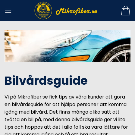
Skip
to
content
Bilvårdsguide
Vi på Mikrofiber.se fick tips av våra kunder att göra
en bilvårdsguide för att hjälpa personer att komma
igång med bilvård. Det finns många olika sätt att
tvätta en bil på, med denna bilvårdsguide ger vi lite
tips och hoppas att det i alla fall ska vara lättare för
dig att komma igång och få ett bra resultat.