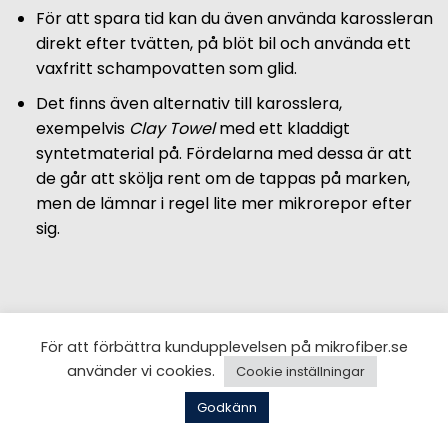
För att spara tid kan du även använda karossleran
direkt efter tvätten, på blöt bil och använda ett
vaxfritt schampovatten som glid.
Det finns även alternativ till karosslera,
exempelvis
Clay Towel
med ett kladdigt
syntetmaterial på. Fördelarna med dessa är att
de går att skölja rent om de tappas på marken,
men de lämnar i regel lite mer mikrorepor efter
sig.
För att förbättra kundupplevelsen på mikrofiber.se
använder vi cookies.
Cookie inställningar
Godkänn