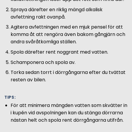
Spraya därefter en riklig mängd alkalisk
avfettning rakt ovanpå.
Agitera avfettningen med en mjuk pensel för att
komma åt att rengöra även bakom gångjärn och
andra svåråtkomliga ställen.
Spola därefter rent noggrant med vatten.
Schamponera och spola av.
Torka sedan torrt i dörrgångarna efter du tvättat
resten av bilen.
TIPS:
För att minimera mängden vatten som skvätter in
i kupén vid avspolningen kan du stänga dörrarna
nästan helt och spola rent dörrgångarna utifrån.