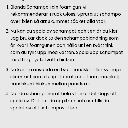
Blanda Schampo i din foam gun, vi
rekommenderar Truck Gloss. Spruta ut schampo
över bilen så att skummet täcker alla ytor.
Nu kan du spola av schampot och sen är du klar.
Jag brukar dock ta den schampoblandning som
är kvar i foamgunen och hälla ut i en tvätthink
som du fyllt upp med vatten. Spola upp schampot
med högtryckstvätt i hinken.
Nu kan du använda en tvätthandske eller svamp i
skummet som du applicerat med foamgun, skölj
handsken i hinken mellan panelerna.
När du schamponerat hela ytan är det dags att
spola av. Det gör du uppifrån och ner tills du
spolat av allt schampovatten.