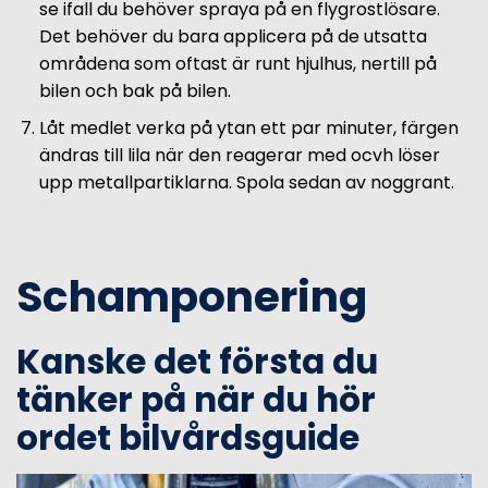
se ifall du behöver spraya på en flygrostlösare.
Det behöver du bara applicera på de utsatta
områdena som oftast är runt hjulhus, nertill på
bilen och bak på bilen.
Låt medlet verka på ytan ett par minuter, färgen
ändras till lila när den reagerar med ocvh löser
upp metallpartiklarna. Spola sedan av noggrant.
Schamponering
Kanske det första du
tänker på när du hör
ordet bilvårdsguide