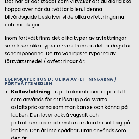
Det här är det steget som vi tycker att du aldrig ska
hoppa över när du tvättar bilen. I denna
bilvårdsguide beskriver vi de olika avfettningarna
och hur du gör.
Inom förtvätt finns det olika typer av avfettningar
som löser olika typer av smuts innan det är dags för
schamponering. De tre vanligaste typerna av
förtvättsmedel / avfettningar är:
EGENSKAPER HOS DE OLIKA AVFETTNINGARNA /
FÖRTVÄTTSMEDLEN
Kallavfettning
en petroleumbaserad produkt
som används för att lösa upp de svarta
asfaltsprickarna som man kan se och känna på
lacken. Den löser också vägsalt och
petroleumbaserad smuts som kan ha satt sig på
lacken. Den är inte spädbar, utan används som
den är.