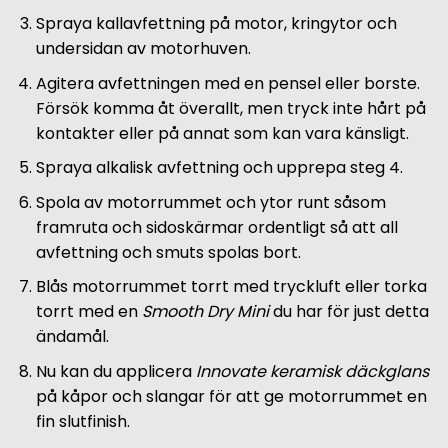
Spraya kallavfettning på motor, kringytor och
undersidan av motorhuven.
Agitera avfettningen med en pensel eller borste.
Försök komma åt överallt, men tryck inte hårt på
kontakter eller på annat som kan vara känsligt.
Spraya alkalisk avfettning och upprepa steg 4.
Spola av motorrummet och ytor runt såsom
framruta och sidoskärmar ordentligt så att all
avfettning och smuts spolas bort.
Blås motorrummet torrt med tryckluft eller torka
torrt med en
Smooth Dry Mini
du har för just detta
ändamål.
Nu kan du applicera
Innovate keramisk däckglans
på kåpor och slangar för att ge motorrummet en
fin slutfinish.