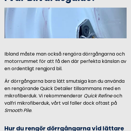
Ibland måste man också rengöra dörrgångarna och
motorrummet för att få den där perfekta känslan av
en ordentligt rengjord bil.
Är dörrgångarna bara lätt smutsiga kan du använda
en rengörande Quick Detailer tillsammans med en
mikrofiberduk. Vi rekommenderar
Quick Refine
och
valfri mikrofiberduk, vårt val faller dock oftast på
Smooth Pile
.
Hur du rengör dörrgångarna vid lättare