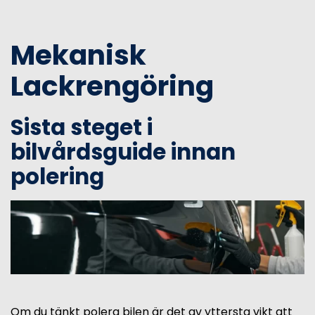
Mekanisk
Lackrengöring
Sista steget i
bilvårdsguide innan
polering
Om du tänkt polera bilen är det av yttersta vikt att