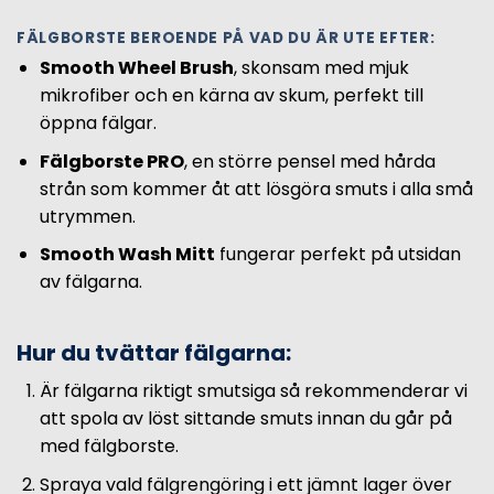
FÄLGBORSTE BEROENDE PÅ VAD DU ÄR UTE EFTER:
Smooth Wheel Brush
, skonsam med mjuk
mikrofiber och en kärna av skum, perfekt till
öppna fälgar.
Fälgborste PRO
, en större pensel med hårda
strån som kommer åt att lösgöra smuts i alla små
utrymmen.
Smooth Wash Mitt
fungerar perfekt på utsidan
av fälgarna.
Hur du tvättar fälgarna:
Är fälgarna riktigt smutsiga så rekommenderar vi
att spola av löst sittande smuts innan du går på
med fälgborste.
Spraya vald fälgrengöring i ett jämnt lager över