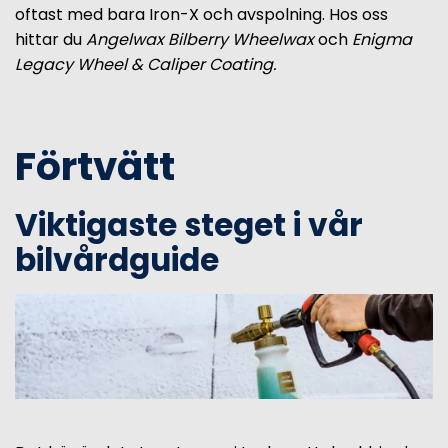
oftast med bara Iron-X och avspolning. Hos oss
hittar du
Angelwax Bilberry Wheelwax
och
Enigma
Legacy Wheel & Caliper Coating.
Förtvätt
Viktigaste steget i vår
bilvårdguide