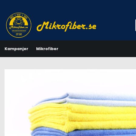
Skip
to
content
Kampanjer
Mikrofiber