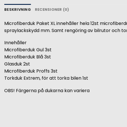
BESKRIVNING
RECENSIONER (0)
Microfiberduk Paket XL innehåller hela 12st microfiberd
spraylackskydd mm. Samt rengöring av bilrutor och tork
Innehåller
Microfiberduk Gul 3st
Microfiberduk Blå 3st
Glasduk 2st
Microfiberduk Proffs 3st
Torkduk Extrem, för att torka bilen 1st
OBS! Färgerna på dukarna kan variera