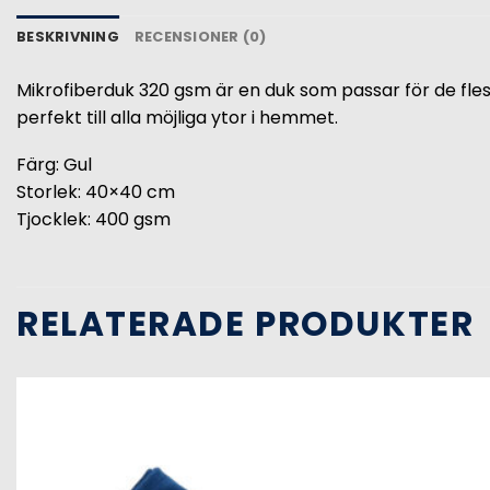
BESKRIVNING
RECENSIONER (0)
Mikrofiberduk 320 gsm är en duk som passar för de flest
perfekt till alla möjliga ytor i hemmet.
Färg: Gul
Storlek: 40×40 cm
Tjocklek: 400 gsm
RELATERADE PRODUKTER