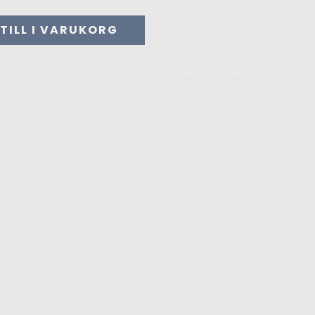
ngd
TILL I VARUKORG