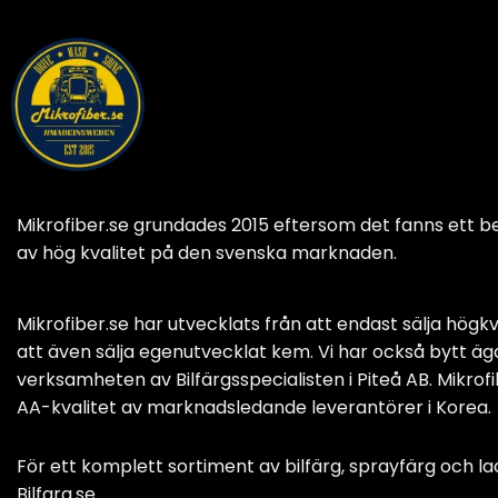
Mikrofiber.se grundades 2015 eftersom det fanns ett b
av hög kvalitet på den svenska marknaden.
Mikrofiber.se har utvecklats från att endast sälja högkva
att även sälja egenutvecklat kem. Vi har också bytt äga
verksamheten av Bilfärgsspecialisten i Piteå AB. Mikrofib
AA-kvalitet av marknadsledande leverantörer i Korea.
För ett komplett sortiment av
bilfärg, sprayfärg och la
Bilfarg.se