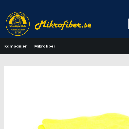
Skip
to
content
Kampanjer
Mikrofiber