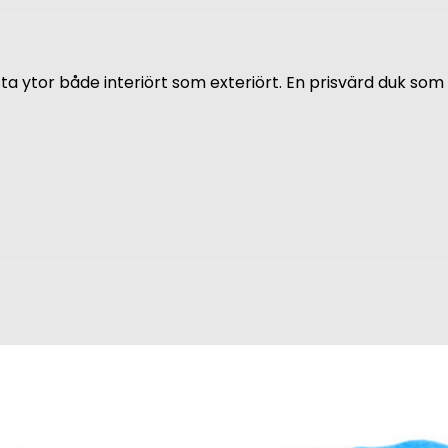
a ytor både interiört som exteriört. En prisvärd duk som e